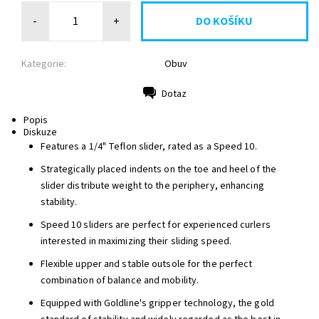
-
+
Kategorie:
Obuv
Dotaz
Tisk
Popis
Diskuze
Features a 1/4" Teflon slider, rated as a Speed 10.
Strategically placed indents on the toe and heel of the
slider distribute weight to the periphery, enhancing
stability.
Speed 10 sliders are perfect for experienced curlers
interested in maximizing their sliding speed.
Flexible upper and stable outsole for the perfect
combination of balance and mobility.
Equipped with Goldline's gripper technology, the gold