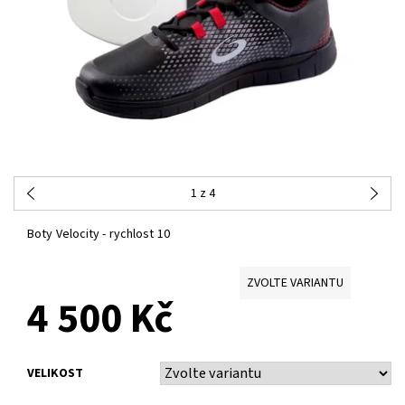
1
z 4
Boty Velocity - rychlost 10
ZVOLTE VARIANTU
4 500 Kč
VELIKOST