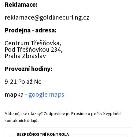
Reklamace:
reklamace@goldlinecurling.cz
Prodejna - adresa:
Centrum Třešňovka,
Pod Třešňovkou 234,
Praha Zbraslav
Provozní hodiny:
9-21 Po až Ne
mapka -
google maps
Máte nějaké otázky? Zodpovíme je. Prosíme o pečlivé vyplnění
kontaktních údajů.
BEZPEČNOSTNÍ KONTROLA