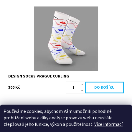
Bílé ponožky s curlingovým motivem s nápisem Prague Curling
Dostupnost:
Skladem
DESIGN SOCKS PRAGUE CURLING
300 Kč
Používáme cookies, abychom Vám umožnili pohodlné
prohlížení webu a díky analýze provozu webu neustále
Centrum Třešňovka
zlepšovali jeho funkce, výkon a použitelnost.
Více informací