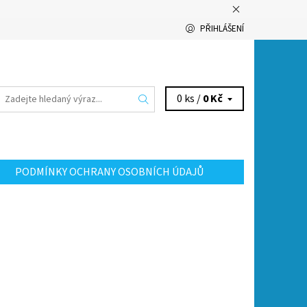
PŘIHLÁŠENÍ
0 ks /
0 Kč
PODMÍNKY OCHRANY OSOBNÍCH ÚDAJŮ