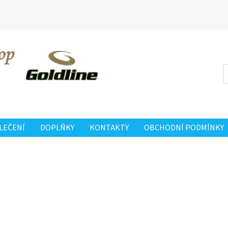
LEČENÍ
DOPLŇKY
KONTAKTY
OBCHODNÍ PODMÍNKY