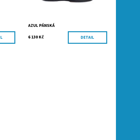
AZUL PÁNSKÁ
6 130 Kč
IL
DETAIL